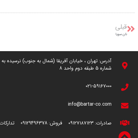
قبلی
نان سویا
شماره 5 طبقه دوم واحد 8
۰۲۱-۵۹۱۶۷۰۰۰
info@bartar-co.com
صادرات:
۰۹۱۲۷۱۸۷۱۲۳
فروش:
09129496378
تدارکات