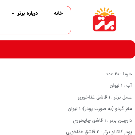
خانه
درباره برتر
خرما : ۲۰ عدد
آب : ۱ لیوان
عسل برتر : ۱ قاشق غذاخوری
مغز گردو (به صورت پودر): ۱ لیوان
دارچین برتر : ۱ قاشق چایخوری
پودر کاکائو برتر : ۲ قاشق غذاخوری