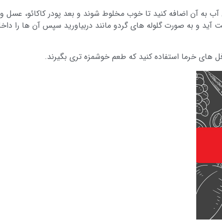
ی آب به آن اضافه کنید تا خوب مخلوط شوند و بعد پودر کاکائو، عسل و
د و به صورت گلوله های گردو مانند دربیاورید سپس آن ها را داخل پود
ل های خرما استفاده کنید که طعم خوشمزه تری بگیرند.