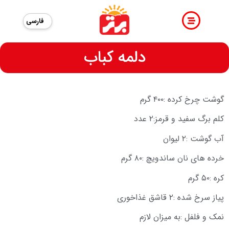
فارسی
دلمه کباب
گوشت چرخ کرده :۴۰۰ گرم
کلم برگ سفید و قرمز:۲ عدد
آب گوشت :۲ لیوان
خرده های نان ساندویچ :۸۰ گرم
کره :۵۰ گرم
پیاز سرخ شده :۲ قاشق غذاخوری
نمک و فلفل :به میزان لازم