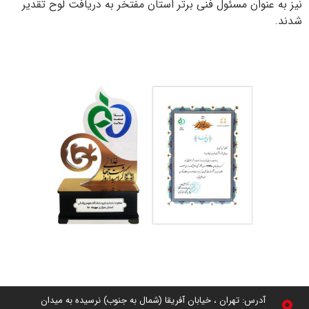
نیز به عنوان مسئول فنی برتر استان مفتخر به دریافت لوح تقدیر
شدند.
آدرس: تهران ، خیابان آفریقا (شمال به جنوب) نرسیده به میدان