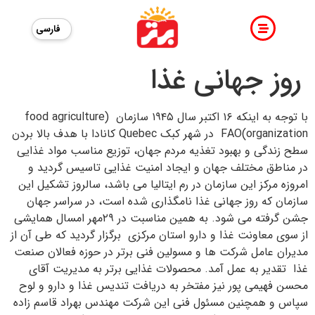
فارسی
روز جهانی غذا
با توجه به اینکه ۱۶ اکتبر سال ۱۹۴۵ سازمان (food agriculture
organization)FAO در شهر کبک Quebec کانادا با هدف بالا بردن
سطح زندگی و بهبود تغذیه مردم جهان، توزیع مناسب مواد غذایی
در مناطق مختلف جهان و ایجاد امنیت غذایی تاسیس گردید و
امروزه مرکز این سازمان در رم ایتالیا می باشد، سالروز تشکیل این
سازمان که روز جهانی غذا نامگذاری شده است، در سراسر جهان
جشن گرفته می شود. به همین مناسبت در ۲۹مهر امسال همایشی
از سوی معاونت غذا و دارو استان مرکزی برگزار گردید که طی آن از
مدیران عامل شرکت ها و مسولین فنی برتر در حوزه فعالان صنعت
غذا تقدیر به عمل آمد. محصولات غذایی برتر به مدیریت آقای
محسن فهیمی پور نیز مفتخر به دریافت تندیس غذا و دارو و لوح
سپاس و همچنین مسئول فنی این شرکت مهندس بهراد قاسم زاده