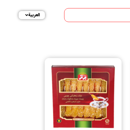
فارسی
العربية
English