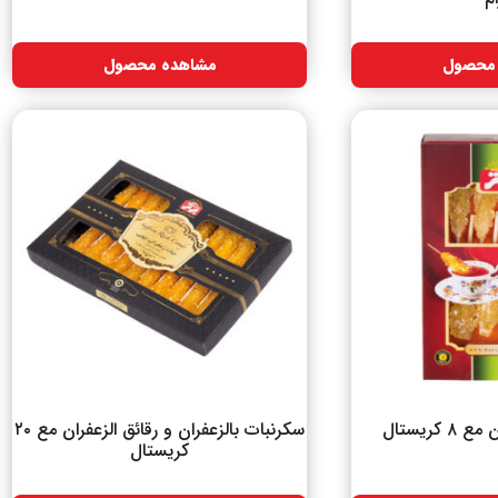
محصول
مشاهده محصول
کریستال
سکرنبات بالزعفران و رقائق الزعفران مع ۲۰
کریستال