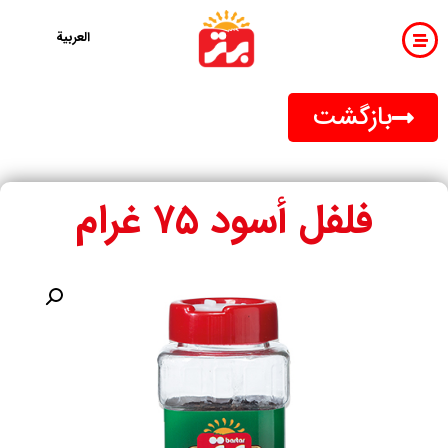
العربية
بازگشت
فلفل أسود ۷۵ غرام