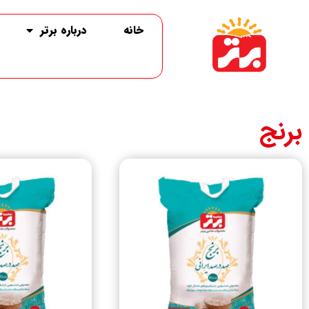
خانه
درباره برتر
برنج