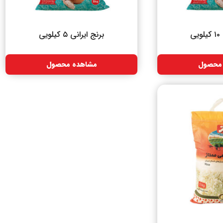
ی
برنج ایرانی ۵ کیلویی
محصول
مشاهده محصول