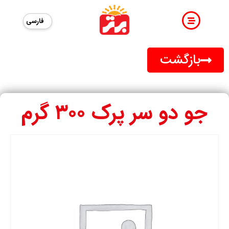
فارسی
بازگشت
جو دو سر پرک ۳۰۰ گرم