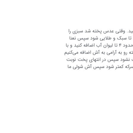
نید. وقتی عدس پخته شد سبزی را
م تا سبک و طلایی شود سپس نعنا
خشک را اضافه و بمدت ۳۰ ثانیه تفت بدهید نیمی از پیاز داغ و نعنا را به آش اضافه می کنیم و مابقی را برای تزئین کنار می گذاریم. به آرد حدود ۴ تا لیوان آب اضافه کنید و با
 رو به آرامی به آش اضافه می‌کنیم
نمک نشود سپس در انتهای پخت نوبت
د تا بوی تندی سرکه کمتر شود سپس آش شولی ما