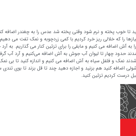
هید تا خوب پخته و نرم شود وقتی پخته شد عدس را به چغندر اضافه ک
یازها را که خلالی ریز خرد کردیم با کمی زردچوبه و نمک تفت می دهی
د حدود چهار تا لیوان آب جوش به آش اضافه می‌کنیم و آرد آب گرفته
 شدند نمک و فلفل سیاه به آش اضافه می کنیم و اندازه کنید تا بی 
 است سرکه را در ۱۰ دقیقه پایانی آش شولی اضافه کنید هم بزنید و اجازه دهید چند تا قل بزن
قبل درست کردیم تزئین کنید.