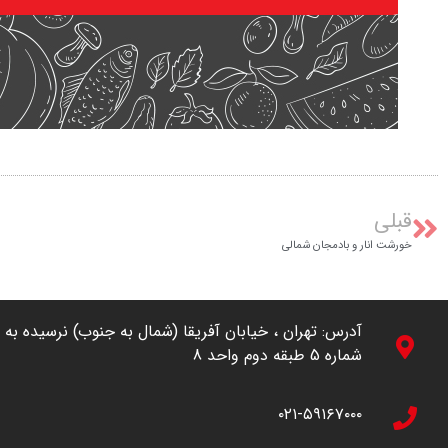
قبلی
خورشت انار و بادمجان شمالی
شماره 5 طبقه دوم واحد 8
۰۲۱-۵۹۱۶۷۰۰۰