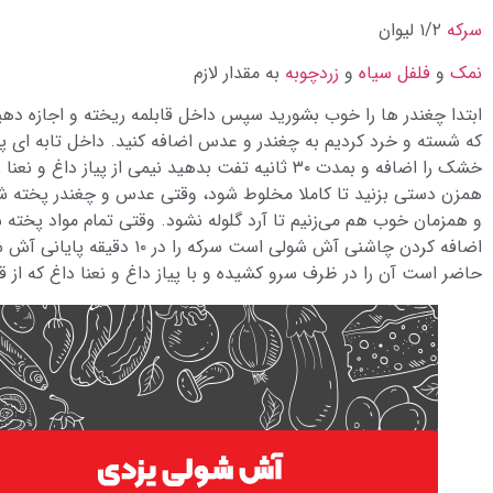
سرکه
۱/۲ لیوان
نمک
و
فلفل سیاه
و
زردچوبه
به مقدار لازم
ابتدا چغندر ها را خوب بشورید سپس داخل قابلمه ریخته و اجازه د
که شسته و خرد کردیم به چغندر و عدس اضافه کنید. داخل تابه ای پ
همزن دستی بزنید تا کاملا مخلوط شود، وقتی عدس و چغندر پخته شدن
و همزمان خوب هم می‌زنیم تا آرد گلوله نشود. وقتی تمام مواد پخته
اضافه کردن چاشنی آش شولی
حاضر است آن را در ظرف سرو کشیده و با پیاز داغ و نعنا داغ که از 