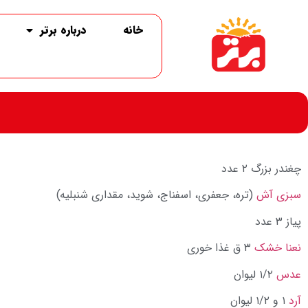
خانه
درباره برتر
چغندر بزرگ ۲ عدد
سبزی آش
(تره، جعفری، اسفناج، شوید، مقداری شنبلیه)
پیاز ۳ عدد
نعنا خشک
۳ ق غذا خوری
عدس
۱/۲ لیوان
آرد
۱ و ۱/۲ لیوان