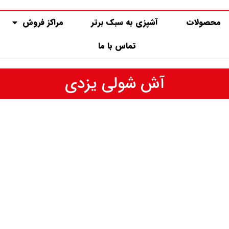
محصولات
آشپزی به سبک برتر
مراکز فروش
تماس با ما
آش شولی یزدی