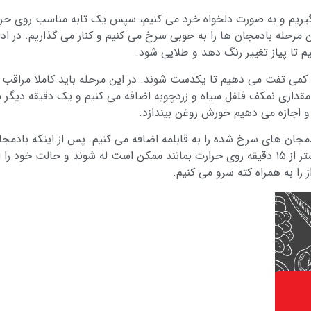
 گیریم و به صورت دلخواه خرد می کنیم، سپس یک تابه مناسب روی حرا
ن مرحله بادمجان ها را به خوبی سرخ می کنیم و کنار می گذاریم. در ادا
تا پیاز تغییر رنگ دهد و طلایی شود.
و کمی تفت می دهیم تا یکدست شوند. در این مرحله باید کاملا مراقب ب
 مقداری نمکف فلفل سیاه و زردچوبه اضافه می کنیم و یک دقیقه دیگر م
دقیقه بعد قابلمه را از روی حرارت کنار می گذاریم. اگر بادمجان ها بیشتر از ۱۵ دقیقه روی حرارت بمانند ممکن
ا به همراه کته سرو می کنیم.