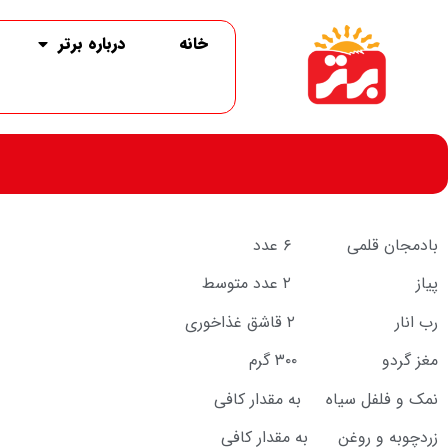
خانه
درباره برتر
بادمجان قلمی ۶ عدد
پیاز ۲ عدد متوسط
رب انار ۲ قاشق غذاخوری
مغز گردو ۳۰۰ گرم
نمک و فلفل سیاه به مقدار کافی
زردچوبه و روغن به مقدار کافی