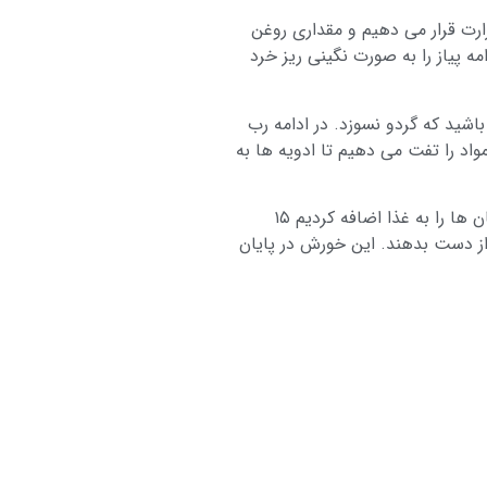
رت قرار می دهیم و مقداری روغن
مه پیاز را به صورت نگینی ریز خرد
اشید که گردو نسوزد. در ادامه رب
واد را تفت می دهیم تا ادویه ها به
پس از اینکه آب خورش کم شد و گردوها به خوبی روغن انداختند، بادمجان های سرخ شده را به قابلمه اضافه می کنیم. پس از اینکه بادمجان ها را به غذا اضافه کردیم ۱۵
 است له شوند و حالت خود را از دست بدهند. این خورش در پایان