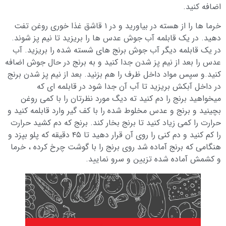
اضافه کنید.
خرما ها را از هسته در بیاورید و در ۱ قاشق غذا خوری روغن تفت
دهید. در یک قابلمه آب جوش عدس ها را بریزید تا نیم پز شوند.
در یک قابلمه دیگر آب جوش برنج های شسته شده را بریزید. آب
عدس را بعد از نیم پز شدن جدا کنید و به برنج در حال جوش اضافه
کنید.و سپس مواد داخل ظرف را هم بزنید. بعد از نیم پز شدن برنج
در داخل آبکش بریزید تا آب آن جدا شود در قابلمه ای که
میخواهید برنج را دم کنید ته دیگ مورد نظرتان را با کمی روغن
بچینید و برنج و عدس مخلوط شده را با کف گیر وارد قابلمه کنید و
حرارت را کمی زیاد کنید تا برنج بخار کند. برنج که دم کشید حرارت
را کم کنید و دم کنی را روی آن قرار دهید تا ۴۵ دقیقه که پلو بپزد و
هنگامی که برنج آماده شد روی برنج را با گوشت چرخ کرده ، خرما
و کشمش آماده شده تزیین و سرو نمایید.