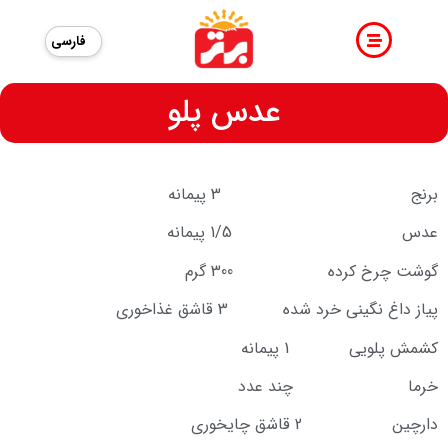
فارسی
عدس پلو
برنج 3 پیمانه
عدس 1/5 پیمانه
گوشت چرخ کرده 300 گرم
پیاز داغ نگینی خرد شده 3 قاشق غذاخوری
کشمش پلویی 1 پیمانه
خرما چند عدد
دارچین 2 قاشق چایخوری