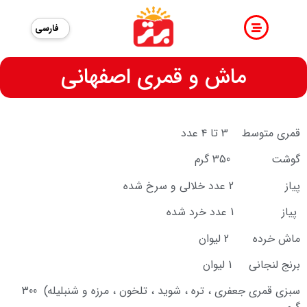
فارسی
ماش و قمری اصفهانی
قمری متوسط 3 تا ۴ عدد
گوشت 350 گرم
پیاز 2 عدد خلالی و سرخ شده
پیاز 1 عدد خرد شده
ماش خرده 2 لیوان
برنج لنجانی 1 لیوان
سبزی قمری جعفری ، تره ، شوید ، تلخون ، مرزه و شنبلیله) 300