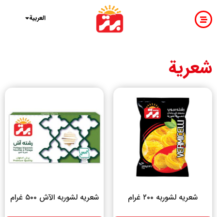
فارسی
English
العربية
شعرية
شعریه لشوربه ۲۰۰ غرام
شعریه لشوربه الآش ۵۰۰ غرام