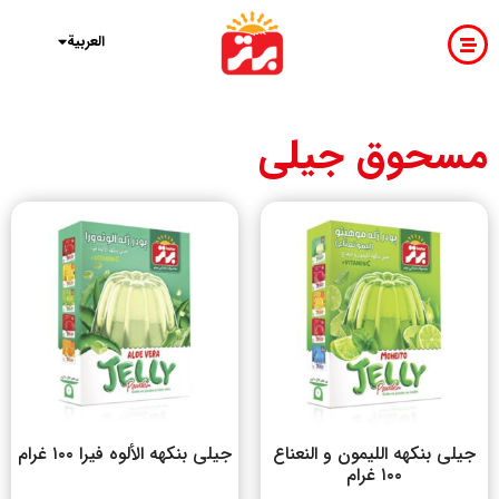
فارسی
English
العربية
مسحوق جيلي
جیلی بنکهه اللیمون و النعناع
جیلی بنکهه الألوه فیرا ۱۰۰ غرام
۱۰۰ غرام