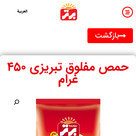
العربية
بازگشت
حمص مفلوق تبریزی ۴۵۰
غرام