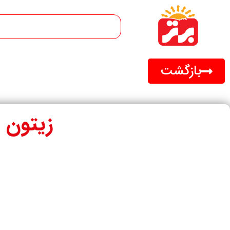
بازگشت
زیتون ممل