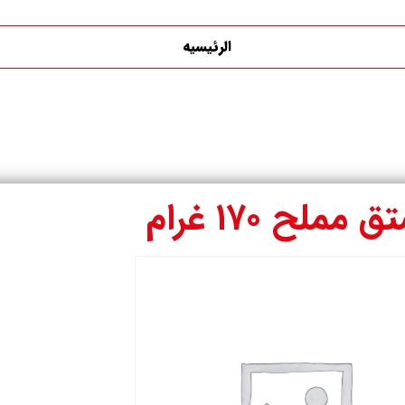
الرئیسیه
 مملح ۱۷۰ غرام