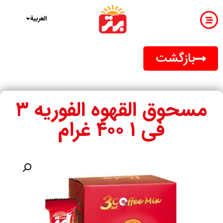
English
العربية
بازگشت
مسحوق القهوه الفوریه ۳
فی ۱ ۴۰۰ غرام