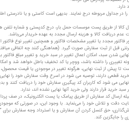
را در جداول مربوطه درج نمایند. بدیهی است کاستی و یا نادرستی اط
ال کالا از طریق پست موسسات حمل بار، درج کدپستی و شماره تلفن هم
عدم دریافت کالا و هزینه ارسال مجدد به عهده خریدار می‌باشد.
 فاکتور مجدد یا تغییر مشخصات فاکتور و همچنین تغییر نوع فاکتور 
نترنتی قبل از ثبت سفارش صورت گیرد. (هماهنگی کنند چه اتفاقی میافت
ایی شدن سبد، امکان اعمال تغییر در سبد خرید و تغییر مبلغ فاکتور ب
گونه تغییری را داشته باشد، ووچر یا کد تخفیف باطل خواهد شد و امکان
 نیست تا پیش از ثبت نهایی، هرگونه تغییر در موجودی یا قیمت محصول،
خرید قطعی دارند، توصیه می شود در اسرع وقت سفارش خود را نهایی کنن
 نهایی می شود که کاربران کد پیگیری سفارش خود را دریافت کنند و 
بد خرید قرار دارند ولی خرید آنها نهایی نشده اند، ندارد.
له ارسال کد سفارش از طریق پیامک یا پست الکترونیک، در صف پردازش 
هایت دقت و تلاش خود را می‏‌نماید. با وجود این، در صورتی که موجود
رش‌‏گذاری، حق کنسل کردن آن سفارش و یا استرداد وجه سفارش برای ”
ی را جایگزین کند.