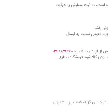
ده است، به ثبت سفارش یا هرگونه
زش باشد.
رتر تعهدی نسبت به ارسال
۸۸۷۴۱۷۰۰-۰۲۱
رت پذیرد. درصورتی که بعد از بازه ۳ روز مشتری متوجه معیوب بودن کالا شود فروشگاه صنایع
واهد شد و مبلغ ۳۰ هزار تومان به فاکتور اضافه می شود. این گزینه فقط برای مشتریان