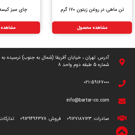
تن ماهی در روغن زیتون ۱۷۰ گرم
چای سبز کیسه ای ۲۰
مشاهده محصول
مشاهده 
شماره 5 طبقه دوم واحد 8
۰۲۱-۵۹۱۶۷۰۰۰
info@bartar-co.com
صادرات:
۰۹۱۲۷۱۸۷۱۲۳
فروش:
09129496378
تدارکات