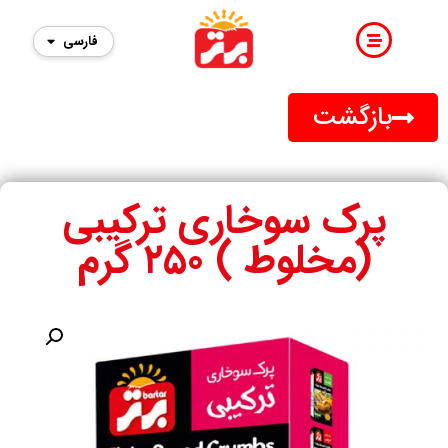
فارسی
English
بازگشت
پرک سوخاری ترکیبی
(مخلوط ) ۲۵۰ گرم