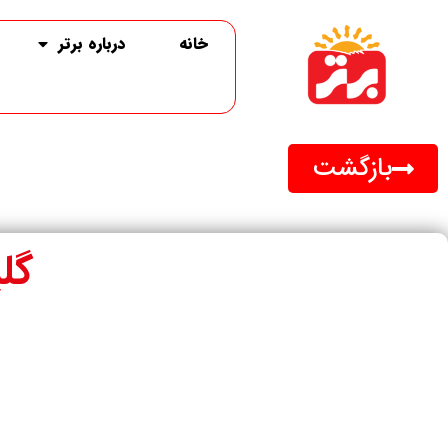
خانه
درباره برتر
بازگشت
گلپر ۷۵ 