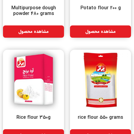
Multipurpose dough
Potato flour 200 g
powder 480 grams
مشاهده محصول
مشاهده محصول
Rice flour 350g
rice flour 550 grams